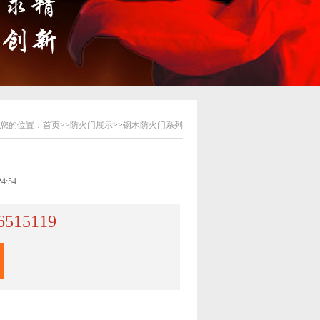
您的位置：
首页
>>
防火门展示
>>
钢木防火门系列
4:54
6515119