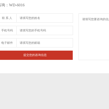
咨询：WD-6016
联 系 人
手机号码
电子邮件