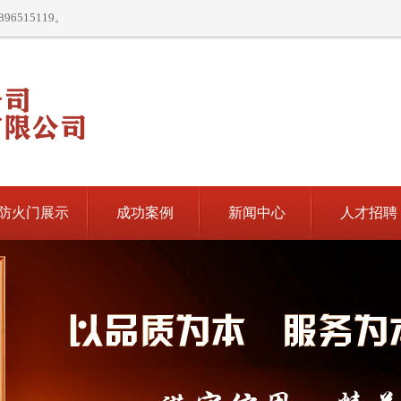
515119。
防火门展示
成功案例
新闻中心
人才招聘