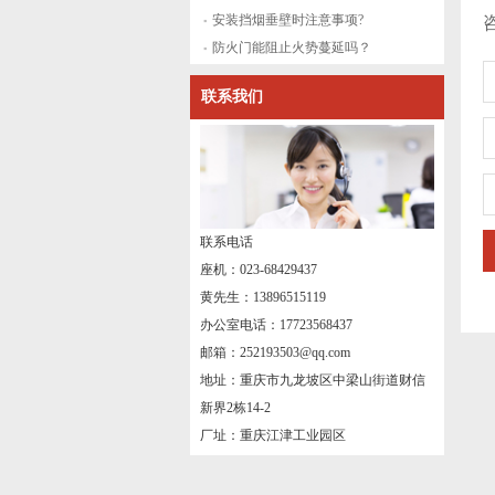
安装挡烟垂壁时注意事项?
防火门能阻止火势蔓延吗？
联系我们
联系电话
座机：023-68429437
黄先生：13896515119
办公室电话：17723568437
邮箱：252193503@qq.com
地址：重庆市九龙坡区中梁山街道财信
新界2栋14-2
厂址：重庆江津工业园区