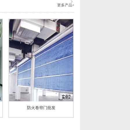
更多产品+
防火卷帘门批发