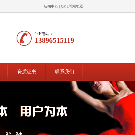
新闻中心
|
XML网站地图
24H电话：
13896515119
资质证书
联系我们