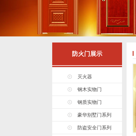
防火门展示
灭火器
钢木实物门
钢质实物门
豪华别墅门系列
防盗安全门系列