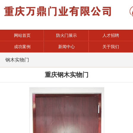
网站首页
防火门展示
人才招聘
成功案例
新闻中心
关于我们
钢木实物门
重庆钢木实物门