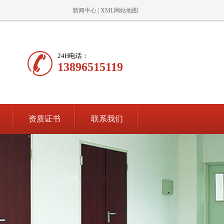
新闻中心
|
XML网站地图
24H电话：
13896515119
资质证书
联系我们