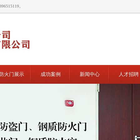
515119。
防火门展示
成功案例
新闻中心
人才招聘