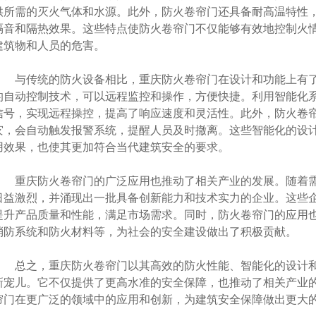
供所需的灭火气体和水源。此外，防火卷帘门还具备耐高温特性
隔音和隔热效果。这些特点使防火卷帘门不仅能够有效地控制火
建筑物和人员的危害。
与传统的防火设备相比，重庆防火卷帘门在设计和功能上有了
的自动控制技术，可以远程监控和操作，方便快捷。利用智能化
信号，实现远程操控，提高了响应速度和灵活性。此外，防火卷
灾，会自动触发报警系统，提醒人员及时撤离。这些智能化的设
用效果，也使其更加符合当代建筑安全的要求。
重庆防火卷帘门的广泛应用也推动了相关产业的发展。随着需
日益激烈，并涌现出一批具备创新能力和技术实力的企业。这些
提升产品质量和性能，满足市场需求。同时，防火卷帘门的应用
消防系统和防火材料等，为社会的安全建设做出了积极贡献。
总之，重庆防火卷帘门以其高效的防火性能、智能化的设计和
新宠儿。它不仅提供了更高水准的安全保障，也推动了相关产业
帘门在更广泛的领域中的应用和创新，为建筑安全保障做出更大