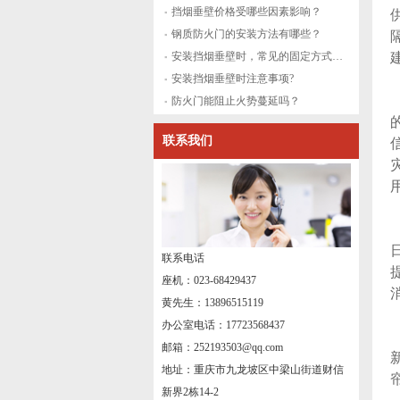
挡烟垂壁价格受哪些因素影响？
钢质防火门的安装方法有哪些？
安装挡烟垂壁时，常见的固定方式有哪些？
安装挡烟垂壁时注意事项?
防火门能阻止火势蔓延吗？
联系我们
联系电话
座机：023-68429437
黄先生：13896515119
办公室电话：17723568437
邮箱：252193503@qq.com
地址：重庆市九龙坡区中梁山街道财信
新界2栋14-2