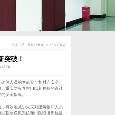
您的位置：
首页
>>
新闻中心
>>
公司动态
新突破！
43:00
确保人员的生命安全和财产安全，
用。重庆防火卷帘门以其独特的设计
准的安全保障。
延，有效地减少火灾对建筑物和人员
通过强制送风系统和消防喷淋系统提