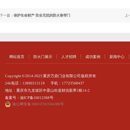
下一篇：
保护生命财产 安全无忧的防火卷帘门
上
网站首页
防火门展示
人才招聘
成功案例
新闻中心
Copyright © 2014-2025 重庆万鼎门业有限公司 版权所有
24h电话：13896515119
手机：17723568437
地址：重庆市九龙坡区中梁山街道财信新界2栋14-2
备案号：
渝ICP备16012368号
渝公网安备 50010702504388号