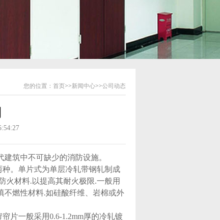
您的位置：
首页
>>
新闻中心
>>
公司动态
用
54:27
代建筑中不可缺少的消防设施。
种。单片式为单层冷轧带钢轧制成
防火材料.以提高其耐火极限.一般用
填不燃性材料.如硅酸纤维、岩棉或外
般采用0.6-1.2mm厚的冷轧镀