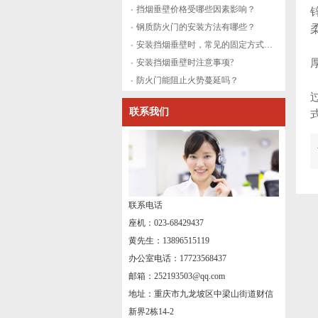
挡烟垂壁价格受哪些因素影响？
钢质防火门的安装方法有哪些？
安装挡烟垂壁时，常见的固定方式有哪些？
厚
安装挡烟垂壁时注意事项?
防火门能阻止火势蔓延吗？
联系我们
联系电话
座机：023-68429437
黄先生：13896515119
办公室电话：17723568437
邮箱：252193503@qq.com
地址：重庆市九龙坡区中梁山街道财信
新界2栋14-2