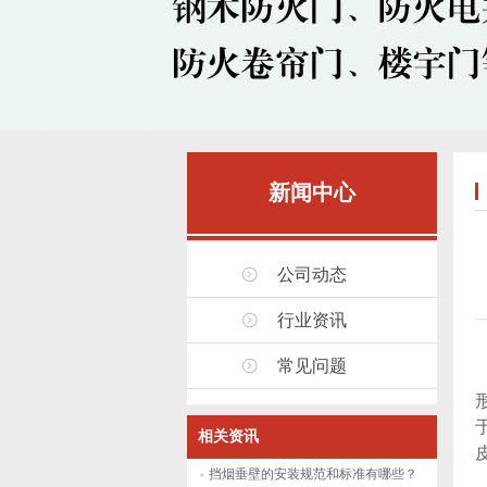
新闻中心
公司动态
行业资讯
常见问题
相关资讯
挡烟垂壁的安装规范和标准有哪些？