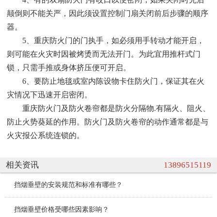
颠倒则不能关严，因此须设置控制门扇关闭前后步骤的顺序
器。
5、重庆防火门的门执手，如必须用手转动才能开启，
则可能在火灾时因被烤烫而无法开门。为此宜用推杆式门
锁，只需手推或身体挤压便可开启。
6、要防止地毯或室内陈设物卡住防火门，保证其在火
灾情况下迅速开启密闭。
重庆防火门及防火卷帘都是防火分隔物.有隔火、阻火、
防止火势葵延的作用。防火门及防火卷帘的动作通常都是与
火灾报公系统连锁的。
相关资讯
13896515119
挡烟垂壁的安装规范和标准有哪些？
挡烟垂壁价格受哪些因素影响？