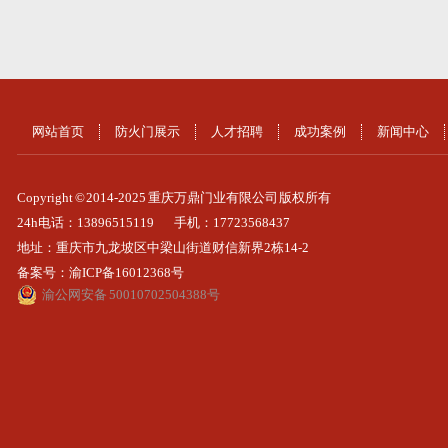
网站首页
防火门展示
人才招聘
成功案例
新闻中心
Copyright © 2014-2025 重庆万鼎门业有限公司 版权所有
24h电话：13896515119
手机：17723568437
地址：重庆市九龙坡区中梁山街道财信新界2栋14-2
备案号：
渝ICP备16012368号
渝公网安备 50010702504388号