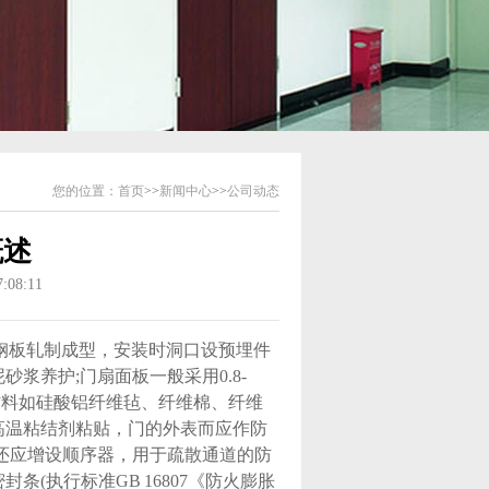
您的位置：
首页
>>
新闻中心
>>
公司动态
概述
08:11
轧薄钢板轧制成型，安装时洞口设预埋件
浆养护;门扇面板一般采用0.8-
材料如硅酸铝纤维毡、纤维棉、纤维
高温粘结剂粘贴，门的外表而应作防
还应增设顺序器，用于疏散通道的防
(执行标准GB 16807《防火膨胀