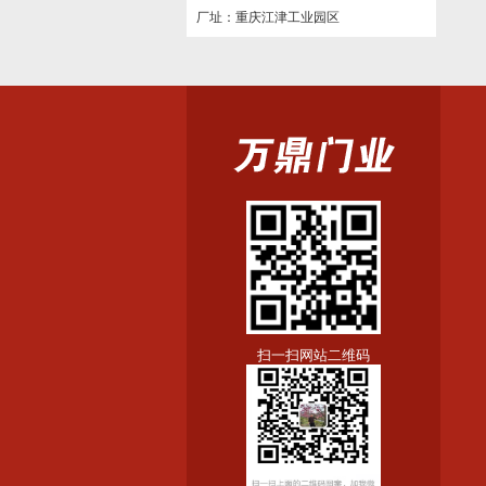
厂址：重庆江津工业园区
扫一扫网站二维码