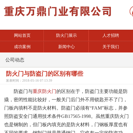
网站首页
防火门展示
人才招聘
成功案例
新闻中心
关于我们
公司动态
防火门与防盗门的区别有哪些
发表时间：2018-05-16 07:13:39
防盗门与
重庆防火门
的区别在于，防盗门主要功能是防
撬，密闭性能比较好，一般关门后门外不用锁匙开不了门，
门板内填料不是防火材料。防盗门必须有“FAM”标志，并参
照防盗安全门通用技术条件GB17565-1998。虽然重庆防火门
也是钢制的，但门板内填充的是防火材料，门钢板厚度也有
不同的要求。钢制门就是普通钢门，它也有一定的防盗功