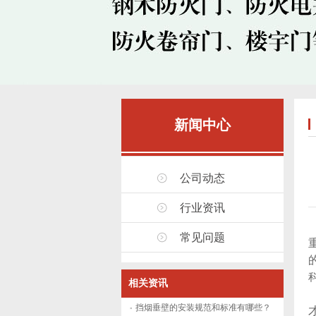
新闻中心
公司动态
行业资讯
常见问题
相关资讯
挡烟垂壁的安装规范和标准有哪些？