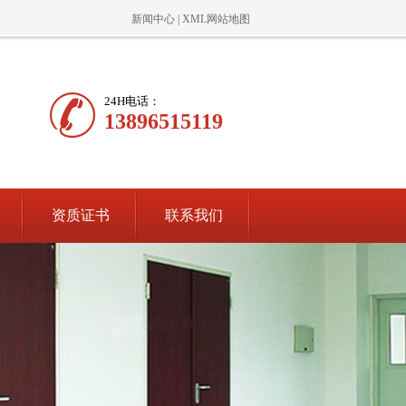
新闻中心
|
XML网站地图
24H电话：
13896515119
资质证书
联系我们