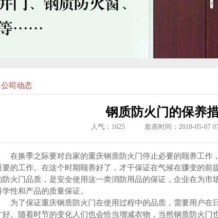
公司动态
钢质防火门的保养
人气：
1625
发表时间：2018-05-07 07:
在换季之际要对自家的
重庆钢质防火门
停止必要的颐养工作
重要的工作。在这个时期颐养好了，才干保证在气候在骤变的前
的防火门品质，是安全使用这一类消防用品的保证，企业在为市
科学性和产品的质量保证。
为了保证重庆钢质防火门在使用过程中的品质，需要用户在日
才好。随着时节的变化人们也会恰当增减衣物，当然钢质防火门