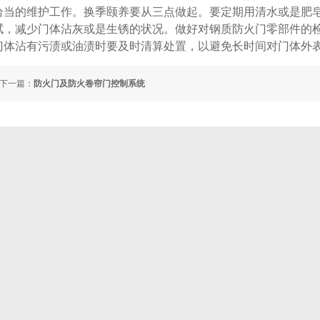
恰当的维护工作。换季颐养要从三点做起。要定期用清水或是肥
拭，减少门体沾灰或是生锈的状况。做好对钢质防火门零部件的
门体沾有污渍或油渍时要及时清算处置，以避免长时间对门体外
下一篇：
防火门及防火卷帘门控制系统