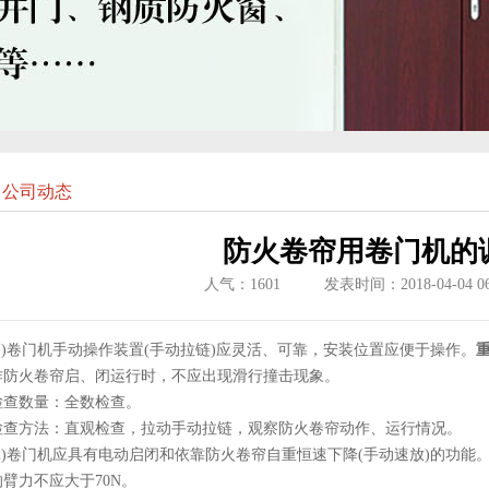
公司动态
防火卷帘用卷门机的
人气：
1601
发表时间：2018-04-04 06:
(1)卷门机手动操作装置(手动拉链)应灵活、可靠，安装位置应便于操作。
作防火卷帘启、闭运行时，不应出现滑行撞击现象。
检查数量：全数检查。
检查方法：直观检查，拉动手动拉链，观察防火卷帘动作、运行情况。
(2)卷门机应具有电动启闭和依靠防火卷帘自重恒速下降(手动速放)的功能
的臂力不应大于70N。