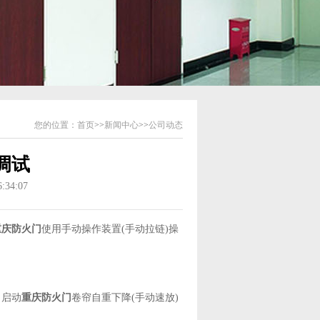
您的位置：
首页
>>
新闻中心
>>
公司动态
调试
34:07
重庆防火门
使用手动操作装置(手动拉链)操
。启动
重庆防火门
卷帘自重下降(手动速放)