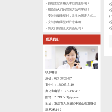
挡烟垂壁价格受哪些因素影响？
钢质防火门的安装方法有哪些？
安装挡烟垂壁时，常见的固定方式有哪些？
安装挡烟垂壁时注意事项?
防火门能阻止火势蔓延吗？
联系我们
联系电话
座机：023-68429437
黄先生：13896515119
办公室电话：17723568437
邮箱：252193503@qq.com
地址：重庆市九龙坡区中梁山街道财信
新界2栋14-2