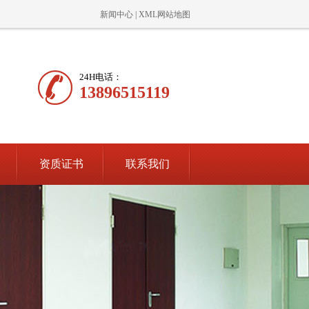
新闻中心
|
XML网站地图
24H电话：
13896515119
资质证书
联系我们