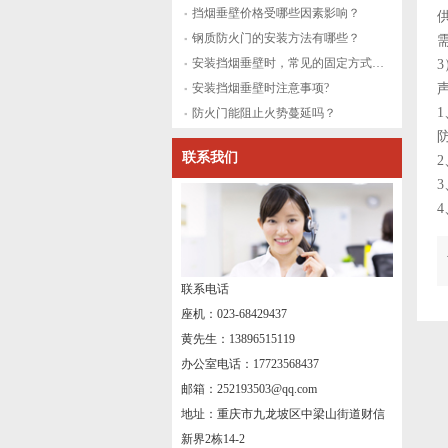
挡烟垂壁价格受哪些因素影响？
钢质防火门的安装方法有哪些？
安装挡烟垂壁时，常见的固定方式有哪些？
安装挡烟垂壁时注意事项?
防火门能阻止火势蔓延吗？
联系我们
联系电话
座机：023-68429437
黄先生：13896515119
办公室电话：17723568437
邮箱：252193503@qq.com
地址：重庆市九龙坡区中梁山街道财信
新界2栋14-2