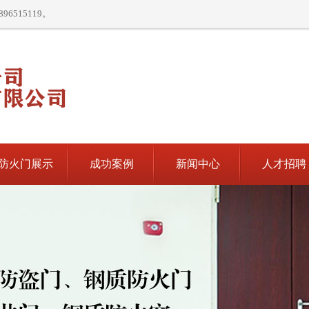
515119。
防火门展示
成功案例
新闻中心
人才招聘