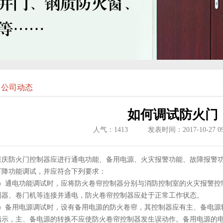
公司动态
如何调试防火门
人气：
1413
发表时间：2017-10-27 09:
重庆防火门控制器应进行通电功能、备用电源、火灾报警功能、故障报警
下降功能调试，并应符合下列要求：
1）通电功能调试时，应将防火卷帘控制器分别与消防控制室的火灾报警控
测器、卷门机等连接并通电，防火卷帘控制器应处于正常工作状态。
2）备用电源调试时，设有备用电源的防火卷帘，其控制器应有主、备电源
指示，主、备电源的转换不应使防火卷帘控制器发生误动作。备用电源的