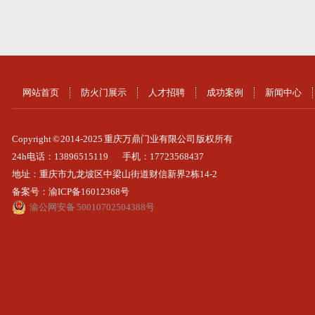
网站首页
防火门展示
人才招聘
成功案例
新闻中心
Copyright © 2014-2025 重庆万鼎门业有限公司 版权所有
24h电话：13896515119
手机：17723568437
地址：重庆市九龙坡区中梁山街道财信新界2栋14-2
备案号：
渝ICP备16012368号
渝公网安备 50010702504388号