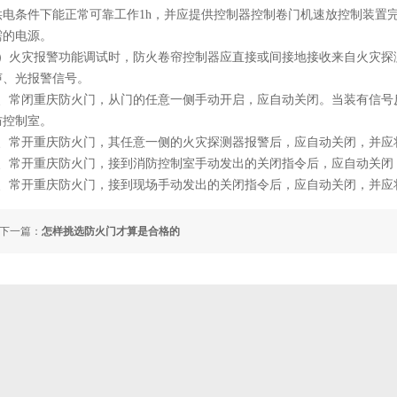
供电条件下能正常可靠工作1h，并应提供控制器控制卷门机速放控制装置
需的电源。
3）火灾报警功能调试时，防火卷帘控制器应直接或间接地接收来自火灾探
声、光报警信号。
1、常闭重庆防火门，从门的任意一侧手动开启，应自动关闭。当装有信号
防控制室。
2、常开重庆防火门，其任意一侧的火灾探测器报警后，应自动关闭，并应
3、常开重庆防火门，接到消防控制室手动发出的关闭指令后，应自动关闭
4、常开重庆防火门，接到现场手动发出的关闭指令后，应自动关闭，并应
下一篇：
怎样挑选防火门才算是合格的