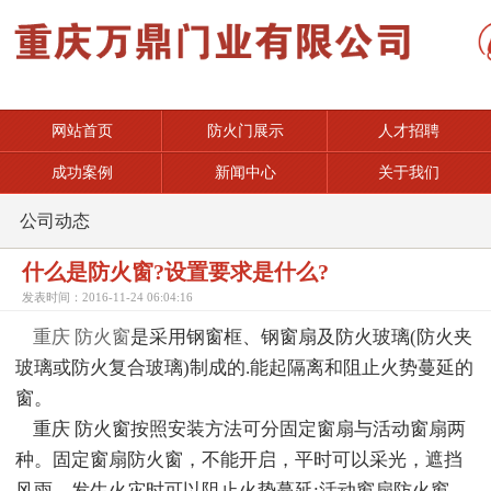
网站首页
防火门展示
人才招聘
成功案例
新闻中心
关于我们
公司动态
什么是防火窗?设置要求是什么?
发表时间：2016-11-24 06:04:16
重庆 防火窗
是采用钢窗框、钢窗扇及防火玻璃(防火夹
玻璃或防火复合玻璃)制成的.能起隔离和阻止火势蔓延的
窗。
重庆 防火窗按照安装方法可分固定窗扇与活动窗扇两
种。固定窗扇防火窗，不能开启，平时可以采光，遮挡
风雨，发生火灾时可以阻止火势蔓延;活动窗扇防火窗，